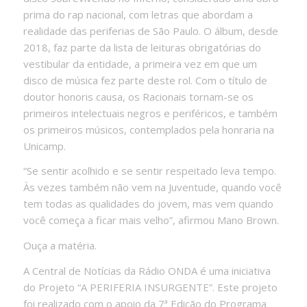
prima do rap nacional, com letras que abordam a
realidade das periferias de São Paulo. O álbum, desde
2018, faz parte da lista de leituras obrigatórias do
vestibular da entidade, a primeira vez em que um
disco de música fez parte deste rol. Com o título de
doutor honoris causa, os Racionais tornam-se os
primeiros intelectuais negros e periféricos, e também
os primeiros músicos, contemplados pela honraria na
Unicamp.
“Se sentir acolhido e se sentir respeitado leva tempo.
Às vezes também não vem na Juventude, quando você
tem todas as qualidades do jovem, mas vem quando
você começa a ficar mais velho”, afirmou Mano Brown.
Ouça a matéria.
A Central de Notícias da Rádio ONDA é uma iniciativa
do Projeto “A PERIFERIA INSURGENTE”. Este projeto
foi realizado com o apoio da 7ª Edição do Programa