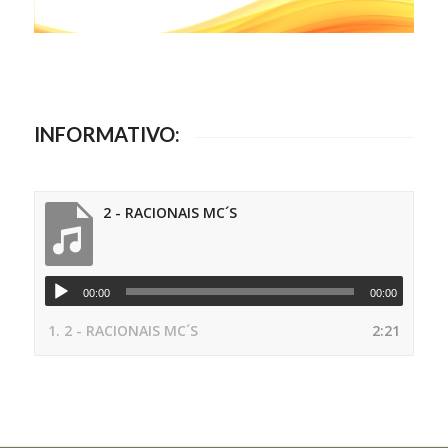
INFORMATIVO:
2 - RACIONAIS MC´S
00:00
00:00
1.
2 - RACIONAIS MC´S
2:21