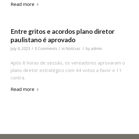
Read more
Entre gritos e acordos plano diretor
paulistano é aprovado
/
/
/
July 4, 2023
0 Comments
in
Notícias
by
admin
Após 8 horas de sessão, os vereadores aprovaram o
plano diretor estratégico com 44 votos a favor e 11
contra.
Read more