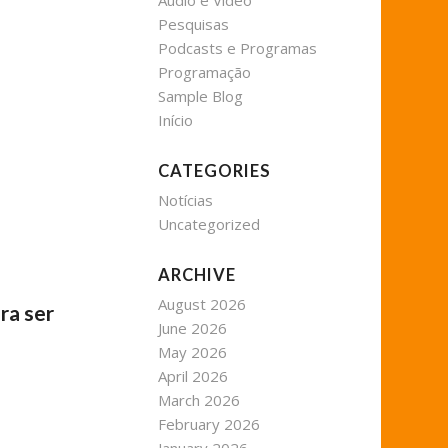
Áudio e Vídeo
Pesquisas
Podcasts e Programas
Programação
Sample Blog
Início
CATEGORIES
Notícias
Uncategorized
ARCHIVE
August 2026
ra ser
June 2026
May 2026
April 2026
March 2026
February 2026