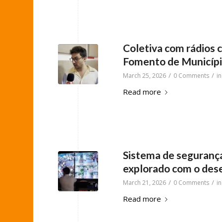
Coletiva com rádios 
Fomento de Municíp
/
/
March 25, 2026
0 Comments
i
Read more
Sistema de segurança
explorado com o des
/
/
March 21, 2026
0 Comments
i
Read more