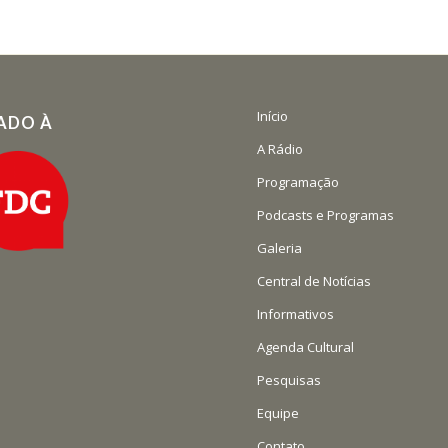
Início
IADO À
A Rádio
Programação
Podcasts e Programas
Galeria
Central de Notícias
Informativos
Agenda Cultural
Pesquisas
Equipe
Contato