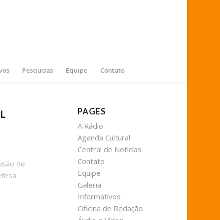
vos
Pesquisas
Equipe
Contato
PAGES
L
A Rádio
Agenda Cultural
Central de Notícias
Contato
fusão de
Equipe
efesa
Galeria
Informativos
Oficina de Redação