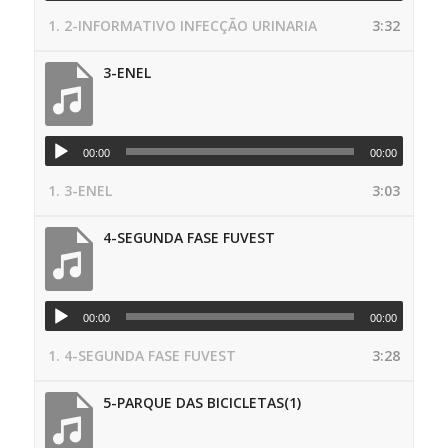
1.
2-INFORMATIVO INFECÇÃO URINARIA
3:32
3-ENEL
00:00
00:00
1.
3-ENEL
3:03
4-SEGUNDA FASE FUVEST
00:00
00:00
1.
4-SEGUNDA FASE FUVEST
3:28
5-PARQUE DAS BICICLETAS(1)