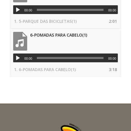
00:00
00:00
1.
5-PARQUE DAS BICICLETAS(1)
2:01
6-POMADAS PARA CABELO(1)
00:00
00:00
1.
6-POMADAS PARA CABELO(1)
3:18