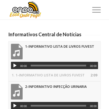
Informativos Central de Notícias
1-INFORMATIVO LISTA DE LIVROS FUVEST
00:00
00:00
1.
1-INFORMATIVO LISTA DE LIVROS FUVEST
2:09
2-INFORMATIVO INFECÇÃO URINARIA
00:00
00:00