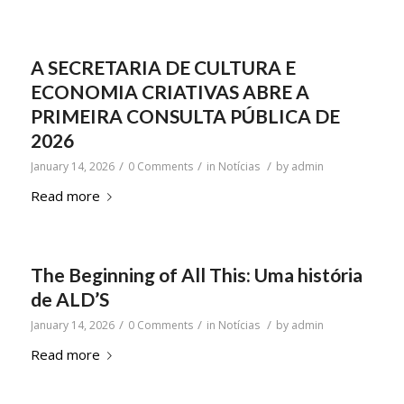
A SECRETARIA DE CULTURA E
ECONOMIA CRIATIVAS ABRE A
PRIMEIRA CONSULTA PÚBLICA DE
2026
/
/
/
January 14, 2026
0 Comments
in
Notícias
by
admin
Read more
The Beginning of All This: Uma história
de ALD’S
/
/
/
January 14, 2026
0 Comments
in
Notícias
by
admin
Read more