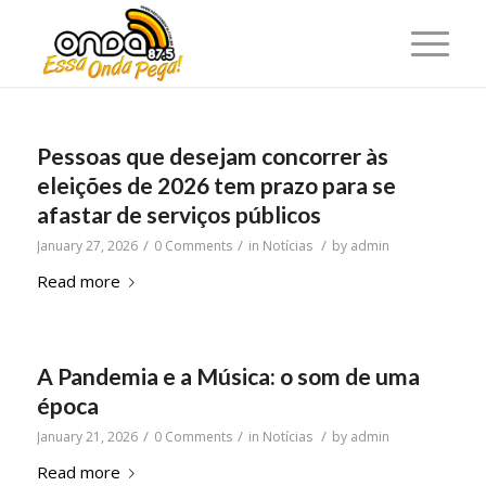
Pessoas que desejam concorrer às
eleições de 2026 tem prazo para se
afastar de serviços públicos
/
/
/
January 27, 2026
0 Comments
in
Notícias
by
admin
Read more
A Pandemia e a Música: o som de uma
época
/
/
/
January 21, 2026
0 Comments
in
Notícias
by
admin
Read more