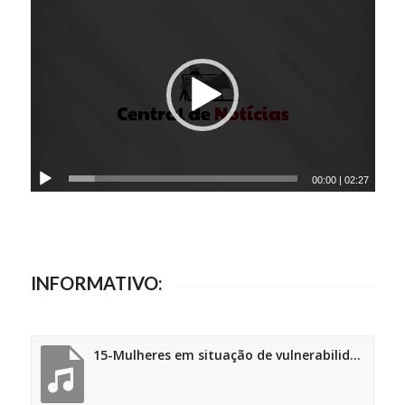
00:00
|
02:27
INFORMATIVO:
15-Mulheres em situação de vulnerabilidade social tem um novo centro de acolhida com apoio