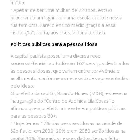
médio.
“ Apesar de ser uma mulher de 72 anos, estava
procurando um lugar com uma escola perto e nessa
rua tem uma. Farei o ensino médio graças a essa
instituição”, conta, aos risos, a dona de casa.
Políticas públicas para a pessoa idosa
A capital paulista possui uma diversa rede
socioassistencial, ao todo são 162 serviços destinados
às pessoas idosas, que variam entre convivência e
acolhimento, conforme as necessidades apresentadas
pelo idoso.
O prefeito da capital, Ricardo Nunes (MDB), esteve na
inauguração do “Centro de Acolhida Lila Covas” e
afirmou que a prefeitura investe em políticas públicas
para as pessoas 60+.
“ Hoje temos 17% das pessoas idosas na cidade de
São Paulo, em 2030, 20% e em 2050 serão idosas na
capital 30%. Baseados nesses dados, temos feito