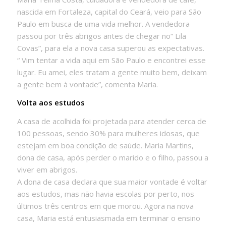
nascida em Fortaleza, capital do Ceará, veio para São
Paulo em busca de uma vida melhor. A vendedora
passou por três abrigos antes de chegar no“ Lila
Covas”, para ela a nova casa superou as expectativas.
“ Vim tentar a vida aqui em São Paulo e encontrei esse
lugar. Eu amei, eles tratam a gente muito bem, deixam
a gente bem à vontade”, comenta Maria.
Volta aos estudos
A casa de acolhida foi projetada para atender cerca de
100 pessoas, sendo 30% para mulheres idosas, que
estejam em boa condição de saúde. Maria Martins,
dona de casa, após perder o marido e o filho, passou a
viver em abrigos.
A dona de casa declara que sua maior vontade é voltar
aos estudos, mas não havia escolas por perto, nos
últimos três centros em que morou. Agora na nova
casa, Maria está entusiasmada em terminar o ensino