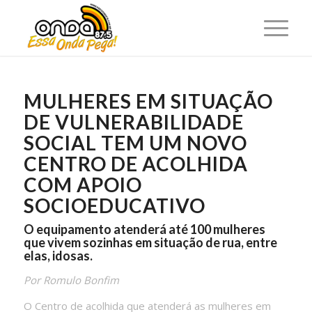
MULHERES EM SITUAÇÃO
DE VULNERABILIDADE
SOCIAL TEM UM NOVO
CENTRO DE ACOLHIDA
COM APOIO
SOCIOEDUCATIVO
O equipamento atenderá até 100 mulheres
que vivem sozinhas em situação de rua, entre
elas, idosas.
Por Romulo Bonfim
O Centro de acolhida que atenderá as mulheres em