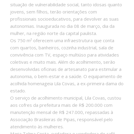
situação de vulnerabilidade social, tanto idosas quanto
jovens, sem filhos, terão orientações com
profissionais socioeducativos, para devolver as suas
autonomias. Inaugurada no dia 08 de março, dia da
mulher, na região norte da capital paulista.
Os 750 m² oferecem uma infraestrutura que conta
com quartos, banheiros, cozinha industrial, sala de
convivência com TV, espaço multiúso para atividades
coletivas e muito mais. Além do acolhimento, serão
desenvolvidas oficinas de artesanato para estimular a
autonomia, o bem-estar e a saúde. O equipamento de
acolhida homenageia Lila Covas, a ex-primeira dama do
estado.
O serviço de acolhimento municipal, Lila Covas, custou
aos cofres da prefeitura mais de R$ 200.000 com
manutenção mensal de R$ 247.000, repassadas à
Associação Brasileiras de Pipas, responsável pelo
atendimento às mulheres.
Maria Telma Costa, cuidadora e vendedora de café,