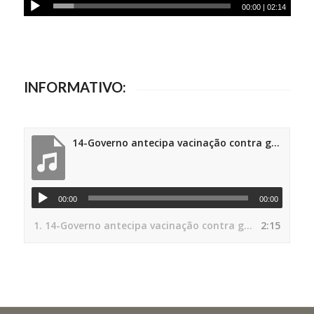
00:00
|
02:14
INFORMATIVO:
14-Governo antecipa vacinação contra gripe para 25 de março
00:00
00:00
1.
14-Governo antecipa vacinação contra gripe para 25 de março
2:15