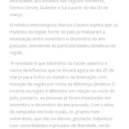
distribuídas aos estados das regiões Nordeste,
Centro-Oeste, Sudeste e Sul a partir do dia 20 de
março.
O médico infectologista Marcos Caseiro explica que os
munícios da região Norte do país já realizaram a
imunização entre novembro e dezembro do ano
passado, atendendo às particularidades climáticas da
região.
“A novidade é que Ministério da Saúde adiantou a
vacina da influenza que se iniciará agora no dia 25 de
março para todos os estados da federação, com
exceção da região por conta da diferença climática. O
inverno na região é diferente em relação ao resto do
país, portanto, as pessoas já foram imunizadas em
novembro e dezembro do ano passado. Com o início
da campanha em todo o país, os grupos mais
vulnerários, que são os idosos, gestante, indivíduos
com comorbidades e privados de liberdade, serão