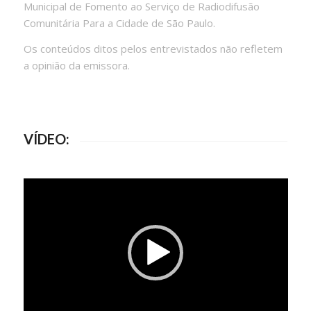
Municipal de Fomento ao Serviço de Radiodifusão
Comunitária Para a Cidade de São Paulo.
Os conteúdos ditos pelos entrevistados não refletem
a opinião da emissora.
VÍDEO: