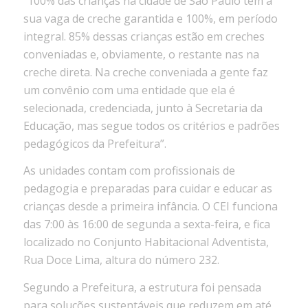
“100% das crianças na cidade de São Paulo tem a
sua vaga de creche garantida e 100%, em período
integral. 85% dessas crianças estão em creches
conveniadas e, obviamente, o restante nas na
creche direta. Na creche conveniada a gente faz
um convênio com uma entidade que ela é
selecionada, credenciada, junto à Secretaria da
Educação, mas segue todos os critérios e padrões
pedagógicos da Prefeitura”.
As unidades contam com profissionais de
pedagogia e preparadas para cuidar e educar as
crianças desde a primeira infância. O CEI funciona
das 7:00 às 16:00 de segunda a sexta-feira, e fica
localizado no Conjunto Habitacional Adventista,
Rua Doce Lima, altura do número 232.
Segundo a Prefeitura, a estrutura foi pensada
para soluções sustentáveis que reduzem em até