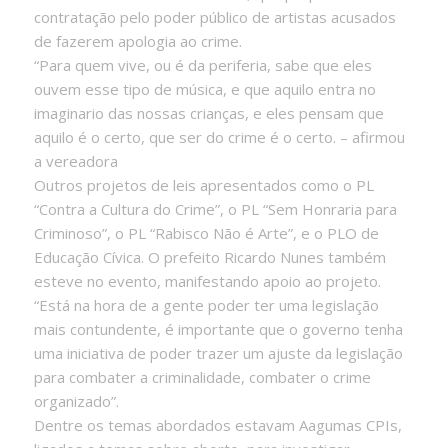
contratação pelo poder público de artistas acusados
de fazerem apologia ao crime.
“Para quem vive, ou é da periferia, sabe que eles
ouvem esse tipo de música, e que aquilo entra no
imaginario das nossas crianças, e eles pensam que
aquilo é o certo, que ser do crime é o certo. – afirmou
a vereadora
Outros projetos de leis apresentados como o PL
“Contra a Cultura do Crime”, o PL “Sem Honraria para
Criminoso”, o PL “Rabisco Não é Arte”, e o PLO de
Educação Cívica. O prefeito Ricardo Nunes também
esteve no evento, manifestando apoio ao projeto.
“Está na hora de a gente poder ter uma legislação
mais contundente, é importante que o governo tenha
uma iniciativa de poder trazer um ajuste da legislação
para combater a criminalidade, combater o crime
organizado”.
Dentre os temas abordados estavam Aagumas CPIs,