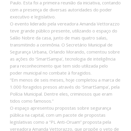
Paulo. Esta foi a primeira reunião da iniciativa, contando
com a presença de diversas autoridades do poder
executivo e legislativo.
O evento liderado pela vereadora Amanda Vettorazzo
teve grande público presente, utilizando o espaço do
Salão Nobre da casa, junto de mais quatro salas,
transmitindo a cerimônia. O Secretário Municipal de
Segurança Urbana, Orlando Morando, comentou sobre
as ações do ‘SmartSampa’, tecnologia de inteligência
para reconhecimento que tem sido utilizada pelo
poder municipal no combate à foragidos.
“Em menos de seis meses, hoje completou a marca de
1.000 foragidos presos através do ‘SmartSampa’, pela
Polícia Municipal. Dentre eles, criminosos que eram
tidos como famosos.”
O espaço apresentou propostas sobre segurança
pública na capital, com um pacote de propostas
legislativas como a “PL Anti-Oruam” proposta pela
vereadora Amanda Vettorazzo, que propõe o veto de