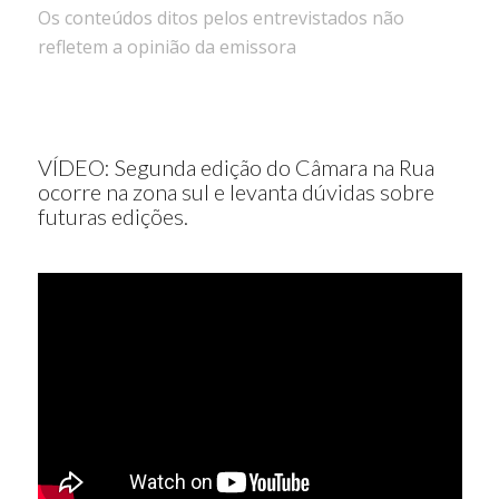
Os conteúdos ditos pelos entrevistados não
refletem a opinião da emissora
VÍDEO: Segunda edição do Câmara na Rua
ocorre na zona sul e levanta dúvidas sobre
futuras edições.