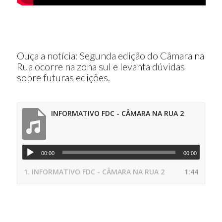
Ouça a notícia: Segunda edição do Câmara na
Rua ocorre na zona sul e levanta dúvidas
sobre futuras edições.
INFORMATIVO FDC - CÂMARA NA RUA 2
00:00
00:00
1.
INFORMATIVO FDC - CÂMARA NA RUA 2
1:44