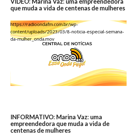
VÍDEO: Marina Vaz: uma empreendedora
que muda a vida de centenas de mulheres
https://radioondafm.com.br/wp-
content/uploads/2023/03/8-noticia-especial-semana-
da-mulher_onda.mov
INFORMATIVO: Marina Vaz: uma
empreendedora que muda a vida de
centenas de mulheres