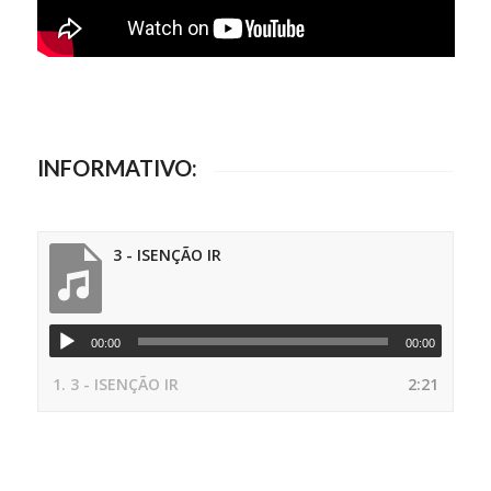
INFORMATIVO:
3 - ISENÇÃO IR
00:00
00:00
1.
3 - ISENÇÃO IR
2:21