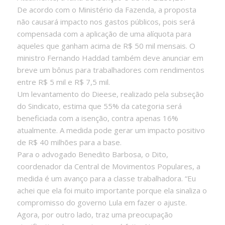
De acordo com o Ministério da Fazenda, a proposta
não causará impacto nos gastos públicos, pois será
compensada com a aplicação de uma alíquota para
aqueles que ganham acima de R$ 50 mil mensais. O
ministro Fernando Haddad também deve anunciar em
breve um bônus para trabalhadores com rendimentos
entre R$ 5 mil e R$ 7,5 mil.
Um levantamento do Dieese, realizado pela subseção
do Sindicato, estima que 55% da categoria será
beneficiada com a isenção, contra apenas 16%
atualmente. A medida pode gerar um impacto positivo
de R$ 40 milhões para a base.
Para o advogado Benedito Barbosa, o Dito,
coordenador da Central de Movimentos Populares, a
medida é um avanço para a classe trabalhadora. “Eu
achei que ela foi muito importante porque ela sinaliza o
compromisso do governo Lula em fazer o ajuste.
Agora, por outro lado, traz uma preocupação