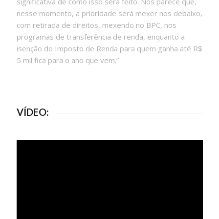
significativa de como isso será feito. Nos parece que,
nesse momento, a prioridade será mexer nos debaixo,
com retirada de direitos, mexendo no BPC, nos
programas de transferência de renda, enquanto a
isenção do Imposto de Renda para quem ganha até R$
5 mil fica para o ano que vem.”
VÍDEO: