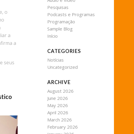
Áudio e Vídeo
Pesquisas
e, o
Podcasts e Programas
no
Programação
a
Sample Blog
iar a
Início
afirma a
CATEGORIES
Notícias
ze seus
Uncategorized
ARCHIVE
August 2026
stico
June 2026
May 2026
April 2026
March 2026
February 2026