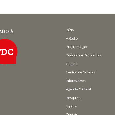
Início
IADO À
A Rádio
Programação
Podcasts e Programas
Galeria
Central de Notícias
Informativos
Agenda Cultural
Pesquisas
Equipe
Contato