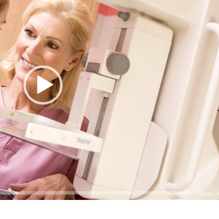
00:00
|
0