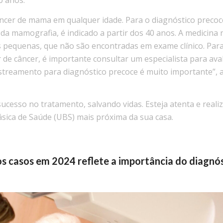
0 anos.
ncer de mama em qualquer idade. Para o diagnóstico precoc
a mamografia, é indicado a partir dos 40 anos. A medicina 
es pequenas, que não são encontradas em exame clínico. Par
 de câncer, é importante consultar um especialista para aval
astreamento para diagnóstico precoce é muito importante”, 
cesso no tratamento, salvando vidas. Esteja atenta e reali
sica de Saúde (UBS) mais próxima da sua casa.
s casos em 2024 reflete a importância do diagnó