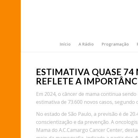
Início
A Rádio
Programação
ESTIMATIVA QUASE 74 
REFLETE A IMPORTÂNC
Em 2024, o câncer de mama continua sendo 
estimativa de 73.600 novos casos, segundo o 
No estado de São Paulo, a previsão é de 20
conscientização e da prevenção. A oncologi
Mama do A.C.Camargo Cancer Center, destac