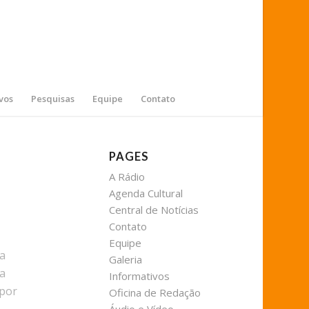
vos
Pesquisas
Equipe
Contato
PAGES
A Rádio
Agenda Cultural
Central de Notícias
Contato
Equipe
da
Galeria
da
Informativos
 por
Oficina de Redação