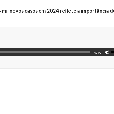
il novos casos em 2024 reflete a importância d
00:00