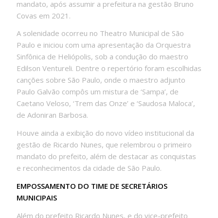
mandato, após assumir a prefeitura na gestão Bruno
Covas em 2021.
A solenidade ocorreu no Theatro Municipal de São
Paulo e iniciou com uma apresentação da Orquestra
Sinfônica de Heliópolis, sob a condução do maestro
Edilson Ventureli. Dentre o repertório foram escolhidas
canções sobre São Paulo, onde o maestro adjunto
Paulo Galvão compôs um mistura de ‘Sampa’, de
Caetano Veloso, ‘Trem das Onze’ e ‘Saudosa Maloca’,
de Adoniran Barbosa.
Houve ainda a exibição do novo vídeo institucional da
gestão de Ricardo Nunes, que relembrou o primeiro
mandato do prefeito, além de destacar as conquistas
e reconhecimentos da cidade de São Paulo.
EMPOSSAMENTO DO TIME DE SECRETÁRIOS
MUNICIPAIS
Além do prefeito Ricardo Nunes, e do vice-prefeito