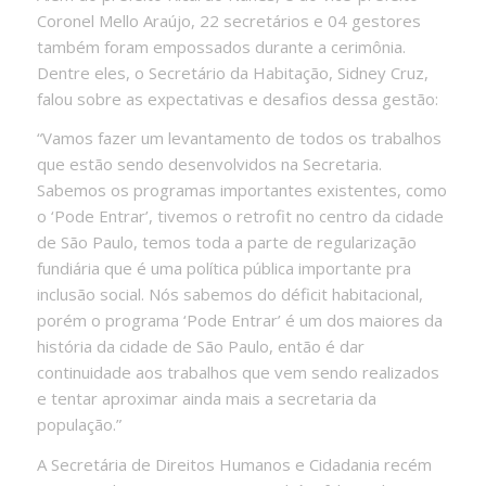
Coronel Mello Araújo, 22 secretários e 04 gestores
também foram empossados durante a cerimônia.
Dentre eles, o Secretário da Habitação, Sidney Cruz,
falou sobre as expectativas e desafios dessa gestão
:
“Vamos fazer um levantamento de todos os trabalhos
que estão sendo desenvolvidos na Secretaria.
Sabemos os programas importantes existentes, como
o ‘Pode Entrar’, tivemos o
retrofit
no centro da cidade
de São Paulo, temos toda a parte de regularização
fundiária que é uma política pública importante pra
inclusão social. Nós sabemos do déficit habitacional,
porém o programa ‘Pode Entrar’ é um dos maiores da
história da cidade de São Paulo, então é dar
continuidade aos trabalhos que vem sendo realizados
e tentar aproximar ainda mais a secretaria da
população.”
A Secretária de Direitos Humanos e Cidadania recém