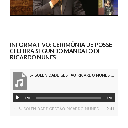
INFORMATIVO: CERIMÔNIA DE POSSE
CELEBRA SEGUNDO MANDATO DE
RICARDO NUNES.
5- SOLENIDADE GESTÃO RICARDO NUNES 2025 (1)
00:00
00:00
1.
5- SOLENIDADE GESTÃO RICARDO NUNES 2025 (1)
2:41