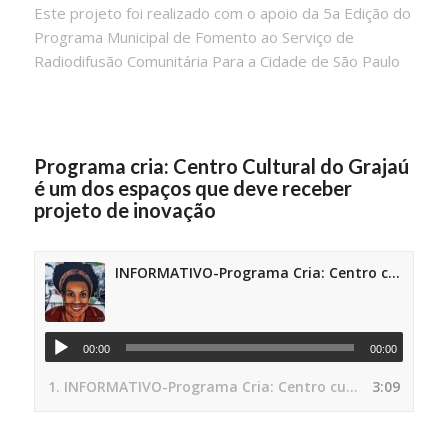
Este projeto foi realizado com o apoio da 5a Edição do
Programa Municipal de Fomento ao Serviço de
Radiodifusão Comunitária Para a Cidade de São Paulo
Programa cria: Centro Cultural do Grajaú
é um dos espaços que deve receber
projeto de inovação
INFORMATIVO-Programa Cria: Centro cultural do Grajaú é um dos espaços que deve receber projeto de inovação
00:00
00:00
1.
INFORMATIVO-Programa Cria: Centro cultural do Grajaú é um dos espaços que deve receber projeto de inovação
3:09