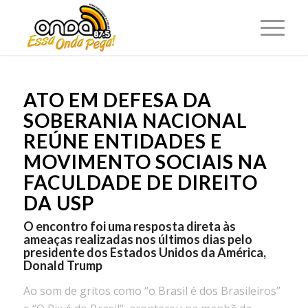
ATO EM DEFESA DA
SOBERANIA NACIONAL
REÚNE ENTIDADES E
MOVIMENTO SOCIAIS NA
FACULDADE DE DIREITO
DA USP
O encontro foi uma resposta direta às
ameaças realizadas nos últimos dias pelo
presidente dos Estados Unidos da América,
Donald Trump
Ao som de gritos como “o Brasil é dos Brasileiros”