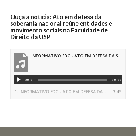
Ouça a notícia: Ato em defesa da
soberania nacional reúne entidades e
movimento sociais na Faculdade de
Direito da USP
INFORMATIVO FDC - ATO EM DEFESA DA SOBERANIA NACIONAL
00:00
00:00
1.
INFORMATIVO FDC - ATO EM DEFESA DA SOBERANIA NACIONAL
3:45