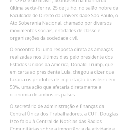
e “O Pix é do Brasil”, aconteceu na manhã da
última sexta-ferira, 25 de julho, no salão nobre da
Faculdade de Direito da Universidade São Paulo, o
Ato Soberania Nacional, chamado por diversos
movimentos sociais, entidades de classe e
organizações da sociedade civil.
O encontro foi uma resposta direta às ameaças
realizadas nos últimos dias pelo presidente dos
Estados Unidos da América, Donald Trump, que
em carta ao presidente Lula, chegou a dizer que
taxaria os produtos de importação brasileiro em
50%, uma ação que afetaria diretamente a
economia de ambos os países.
O secretário de administração e finanças da
Central Única dos Trabalhadores, a CUT, Douglas
Izzo falou à Central de Notícias das Rádios
Comunitárias sobre a importância da atividade e