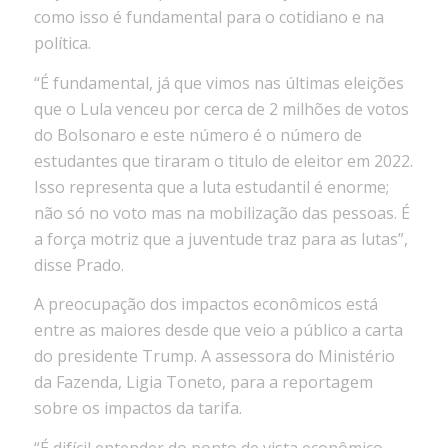
como isso é fundamental para o cotidiano e na
política.
“É fundamental, já que vimos nas últimas eleições
que o Lula venceu por cerca de 2 milhões de votos
do Bolsonaro e este número é o número de
estudantes que tiraram o titulo de eleitor em 2022.
Isso representa que a luta estudantil é enorme;
não só no voto mas na mobilização das pessoas. É
a força motriz que a juventude traz para as lutas”,
disse Prado.
A preocupação dos impactos econômicos está
entre as maiores desde que veio a público a carta
do presidente Trump. A assessora do Ministério
da Fazenda, Ligia Toneto, para a reportagem
sobre os impactos da tarifa.
“É difícil entender do ponto de vista econômico